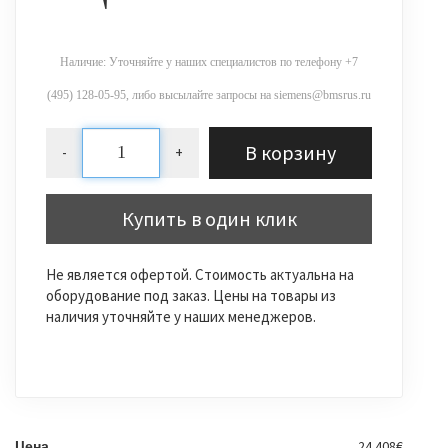
Наличие: Уточняйте у наших специалистов по телефону +7
(495) 128-05-95, либо высылайте запросы на siemens@bmsrus.ru
В корзину
-
+
Купить в один клик
Не является офертой. Стоимость актуальна на
оборудование под заказ. Цены на товары из
наличия уточняйте у наших менеджеров.
24.408€
Цена