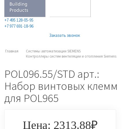
+7 495 128-05-95
+7 977 691-18-96
Заказать звонок
Главная
Системы автоматизации SIEMENS
Контроллеры систем вентиляции и отопления Siemens
POL096.55/STD арт.:
Набор винтовых клемм
для POL965
Цена: 2313.88₽