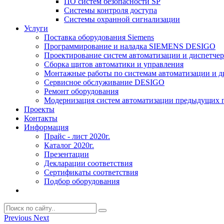
ПО систем безопасности SP
Системы контроля доступа
Системы охранной сигнализации
Услуги
Поставка оборудования Siemens
Программирование и наладка SIEMENS DESIGO
Проектирование систем автоматизации и диспетче
Сборка щитов автоматики и управления
Монтажные работы по системам автоматизации и 
Сервисное обслуживание DESIGO
Ремонт оборудования
Модернизация систем автоматизации предыдущих поколе
Проекты
Контакты
Информация
Прайс - лист 2020г.
Каталог 2020г.
Презентации
Декларации соответствия
Сертификаты соответствия
Подбор оборудования
Previous
Next