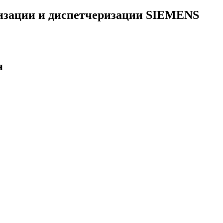
тизации и диспетчеризации SIEMENS
я