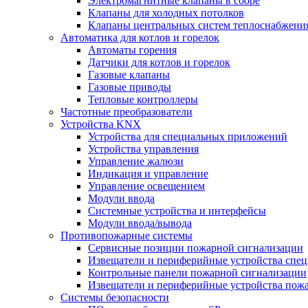
Электромагнитные клапаны в сборе
Клапаны для холодных потолков
Клапаны центральных систем теплоснабжени
Автоматика для котлов и горелок
Автоматы горения
Датчики для котлов и горелок
Газовые клапаны
Газовые приводы
Тепловые контроллеры
Частотные преобразователи
Устройства KNX
Устройства для специальных приложений
Устройства управления
Управление жалюзи
Индикация и управление
Управление освещением
Модули ввода
Системные устройства и интерфейсы
Модули ввода/вывода
Противопожарные системы
Сервисные позиции пожарной сигнализации
Извещатели и периферийные устройства спе
Контрольные панели пожарной сигнализации
Извещатели и периферийные устройства пож
Системы безопасности