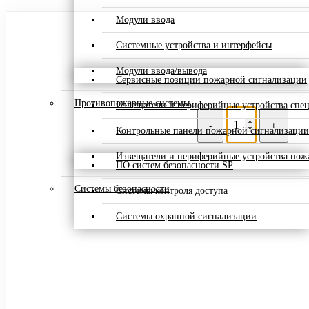
Модули ввода
Системные устройства и интерфейсы
Модули ввода/вывода
Сервисные позиции пожарной сигнализации
Противопожарные системы
Извещатели и периферийные устройства спе
-
+
Контрольные панели пожарной сигнализации
Извещатели и периферийные устройства пож
ПО систем безопасности SP
Системы безопасности
Системы контроля доступа
Системы охранной сигнализации