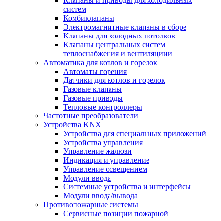
Клапаны и приводы для холодильных
систем
Комбиклапаны
Электромагнитные клапаны в сборе
Клапаны для холодных потолков
Клапаны центральных систем
теплоснабжения и вентиляциии
Автоматика для котлов и горелок
Автоматы горения
Датчики для котлов и горелок
Газовые клапаны
Газовые приводы
Тепловые контроллеры
Частотные преобразователи
Устройства KNX
Устройства для специальных приложений
Устройства управления
Управление жалюзи
Индикация и управление
Управление освещением
Модули ввода
Системные устройства и интерфейсы
Модули ввода/вывода
Противопожарные системы
Сервисные позиции пожарной