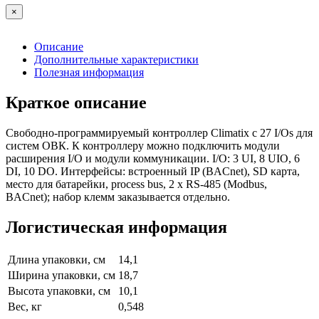
×
Описание
Дополнительные характеристики
Полезная информация
Краткое описание
Свободно-программируемый контроллер Climatix с 27 I/Os для
систем ОВК. К контроллеру можно подключить модули
расширения I/O и модули коммуникации. I/O: 3 UI, 8 UIO, 6
DI, 10 DO. Интерфейсы: встроенный IP (BACnet), SD карта,
место для батарейки, process bus, 2 x RS-485 (Modbus,
BACnet); набор клемм заказывается отдельно.
Логистическая информация
Длина упаковки, см
14,1
Ширина упаковки, см
18,7
Высота упаковки, см
10,1
Вес, кг
0,548