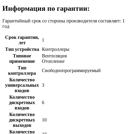
Информация по гарантии:
Гарантийный срок со стороны производителя составляет: 1
год
Срок гарантии,
1
лет
Тип устройства
Контроллеры
Типовое
Вентиляция
применение
Отопление
Тип
Свободнопрограммируемый
контроллера
Количество
универсальных
3
входов
Количество
дискретных
6
входов
Количество
дискретных
10
выходов
Количество