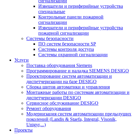
сигнализации
Извещатели и периферийные устройства
специальные
Контрольные панели пожарной
сигнализации
Извещатели и периферийные устройства
пожарной сигнализации
Системы безопасности
ПО систем безопасности SP
Системы контроля доступа
Системы охранной сигнализации
Услуги
Поставка оборудования Siemens
Программирование и наладка SIEMENS DESIGO
Проектирование систем автоматизации и
диспетчеризации на базе DESIGO
Сборка щитов автоматики и управления
Монтажные работы по системам автоматизации и
диспетчеризации DESIGO
Сервисное обслуживание DESIGO
Ремонт оборудования
Модернизация систем автоматизации предыдущих
поколений (Landis & Staefa, Integral, Visonik,
Unigyr,...)
Проекты