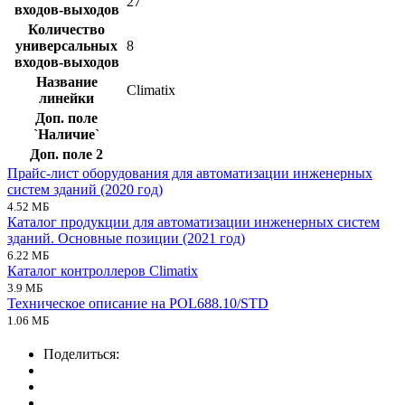
27
входов-выходов
Количество
универсальных
8
входов-выходов
Название
Climatix
линейки
Доп. поле
`Наличие`
Доп. поле 2
Прайс-лист оборудования для автоматизации инженерных
систем зданий (2020 год)
4.52 МБ
Каталог продукции для автоматизации инженерных систем
зданий. Основные позиции (2021 год)
6.22 МБ
Каталог контроллеров Climatix
3.9 МБ
Техническое описание на POL688.10/STD
1.06 МБ
Поделиться: