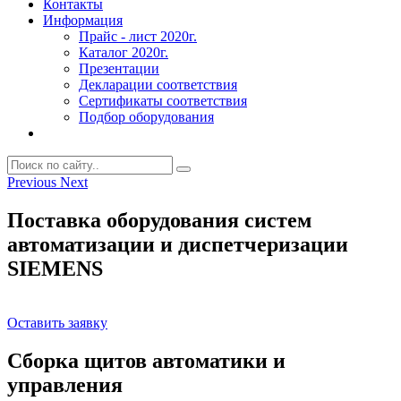
Контакты
Информация
Прайс - лист 2020г.
Каталог 2020г.
Презентации
Декларации соответствия
Сертификаты соответствия
Подбор оборудования
Previous
Next
Поставка оборудования систем
автоматизации и диспетчеризации
SIEMENS
Оставить заявку
Сборка щитов автоматики и
управления