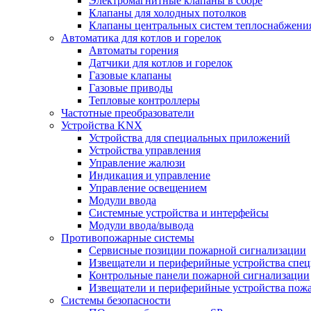
Электромагнитные клапаны в сборе
Клапаны для холодных потолков
Клапаны центральных систем теплоснабжени
Автоматика для котлов и горелок
Автоматы горения
Датчики для котлов и горелок
Газовые клапаны
Газовые приводы
Тепловые контроллеры
Частотные преобразователи
Устройства KNX
Устройства для специальных приложений
Устройства управления
Управление жалюзи
Индикация и управление
Управление освещением
Модули ввода
Системные устройства и интерфейсы
Модули ввода/вывода
Противопожарные системы
Сервисные позиции пожарной сигнализации
Извещатели и периферийные устройства спе
Контрольные панели пожарной сигнализации
Извещатели и периферийные устройства пож
Системы безопасности