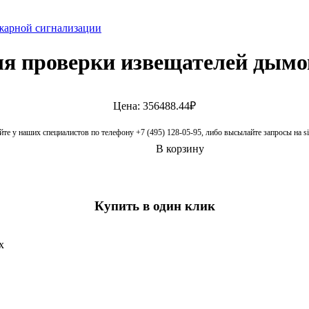
жарной сигнализации
ля проверки извещателей дым
Цена: 356488.44₽
те у наших специалистов по телефону +7 (495) 128-05-95, либо высылайте запросы на 
В корзину
Купить в один клик
х