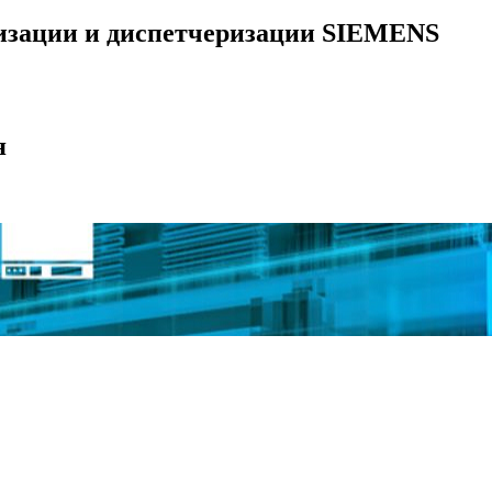
тизации и диспетчеризации SIEMENS
я