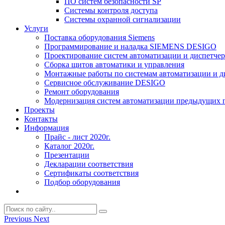
ПО систем безопасности SP
Системы контроля доступа
Системы охранной сигнализации
Услуги
Поставка оборудования Siemens
Программирование и наладка SIEMENS DESIGO
Проектирование систем автоматизации и диспетче
Сборка щитов автоматики и управления
Монтажные работы по системам автоматизации и 
Сервисное обслуживание DESIGO
Ремонт оборудования
Модернизация систем автоматизации предыдущих поколе
Проекты
Контакты
Информация
Прайс - лист 2020г.
Каталог 2020г.
Презентации
Декларации соответствия
Сертификаты соответствия
Подбор оборудования
Previous
Next