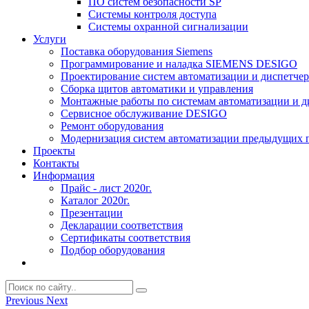
ПО систем безопасности SP
Системы контроля доступа
Системы охранной сигнализации
Услуги
Поставка оборудования Siemens
Программирование и наладка SIEMENS DESIGO
Проектирование систем автоматизации и диспетче
Сборка щитов автоматики и управления
Монтажные работы по системам автоматизации и 
Сервисное обслуживание DESIGO
Ремонт оборудования
Модернизация систем автоматизации предыдущих поколе
Проекты
Контакты
Информация
Прайс - лист 2020г.
Каталог 2020г.
Презентации
Декларации соответствия
Сертификаты соответствия
Подбор оборудования
Previous
Next