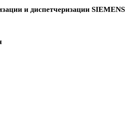
тизации и диспетчеризации SIEMENS
я