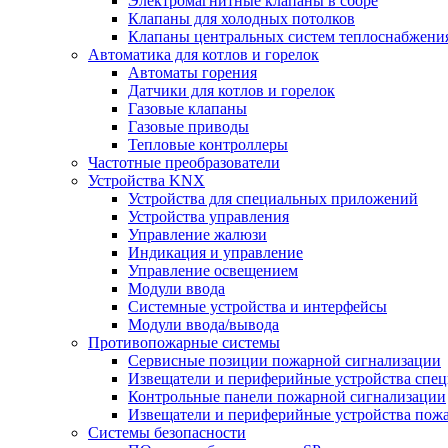
Электромагнитные клапаны в сборе
Клапаны для холодных потолков
Клапаны центральных систем теплоснабжени
Автоматика для котлов и горелок
Автоматы горения
Датчики для котлов и горелок
Газовые клапаны
Газовые приводы
Тепловые контроллеры
Частотные преобразователи
Устройства KNX
Устройства для специальных приложений
Устройства управления
Управление жалюзи
Индикация и управление
Управление освещением
Модули ввода
Системные устройства и интерфейсы
Модули ввода/вывода
Противопожарные системы
Сервисные позиции пожарной сигнализации
Извещатели и периферийные устройства спе
Контрольные панели пожарной сигнализации
Извещатели и периферийные устройства пож
Системы безопасности