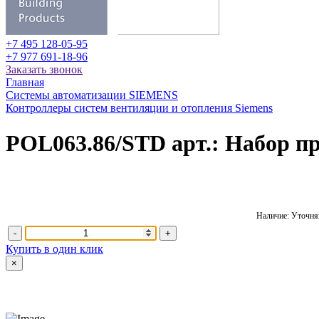
+7 495 128-05-95
+7 977 691-18-96
Заказать звонок
Главная
Системы автоматизации SIEMENS
Контроллеры систем вентиляции и отопления Siemens
POL063.86/STD арт.: Набор 
Наличие: Уточняй
-
+
Купить в один клик
×