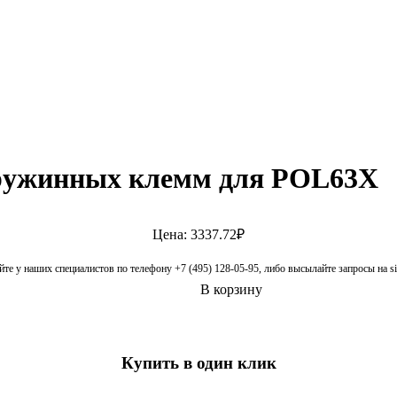
пружинных клемм для POL63X
Цена: 3337.72₽
те у наших специалистов по телефону +7 (495) 128-05-95, либо высылайте запросы на 
В корзину
Купить в один клик