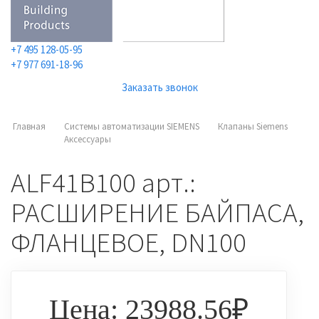
+7 495 128-05-95
+7 977 691-18-96
Заказать звонок
Главная
Системы автоматизации SIEMENS
Клапаны Siemens
Аксессуары
ALF41B100 арт.:
РАСШИРЕНИЕ БАЙПАСА,
ФЛАНЦЕВОЕ, DN100
Цена: 23988.56₽