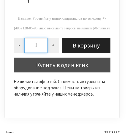
Наличие: Уточняйте у наших специалистов по телефону +7
(495) 128-05-95, либо высылайте запросы на siemens@bmsrus.ru
В корзину
-
+
Купить в один клик
Не является офертой. Стоимость актуальна на
оборудование под заказ. Цены на товары из
наличия уточняйте у наших менеджеров.
257.388€
Цена