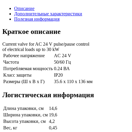
Описание
Дополнительные характеристики
Полезная информация
Краткое описание
Current valve for AC 24 V pulse/pause control
of electrical loads up to 30 kW
Рабочее напряжение
AC 24 V
Частота
50/60 Гц
Потребляемая мощность
0.24 ВА
Класс защиты
IP20
Размеры (Ш х В х Г)
35.6 x 110 x 136 мм
Логистическая информация
Длина упаковки, см
14,6
Ширина упаковки, см
19,6
Высота упаковки, см
4,2
Вес, кг
0,45