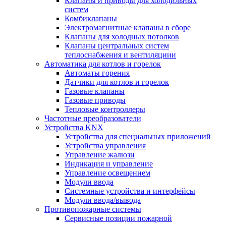
Клапаны и приводы для холодильных
систем
Комбиклапаны
Электромагнитные клапаны в сборе
Клапаны для холодных потолков
Клапаны центральных систем
теплоснабжения и вентиляциии
Автоматика для котлов и горелок
Автоматы горения
Датчики для котлов и горелок
Газовые клапаны
Газовые приводы
Тепловые контроллеры
Частотные преобразователи
Устройства KNX
Устройства для специальных приложений
Устройства управления
Управление жалюзи
Индикация и управление
Управление освещением
Модули ввода
Системные устройства и интерфейсы
Модули ввода/вывода
Противопожарные системы
Сервисные позиции пожарной