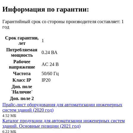
Информация по гарантии:
Гарантийный срок со стороны производителя составляет: 1
год
Срок гарантии,
1
лет
Потребляемая
0.24 ВА
мощность
Рабочее
AC 24 В
напряжение
Частота
50/60 Гц
Класс IP
IP20
Доп. поле
`Наличие`
Доп. поле 2
Прайс-лист оборудования для автоматизации инженерных
систем зданий (2020 год)
4.52 МБ
Каталог продукции для автоматизации инженерных систем
зданий. Основные позиции (2021 год)
6.22 МБ