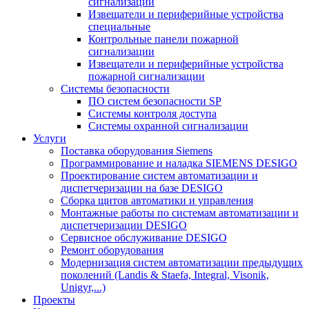
сигнализации
Извещатели и периферийные устройства
специальные
Контрольные панели пожарной
сигнализации
Извещатели и периферийные устройства
пожарной сигнализации
Системы безопасности
ПО систем безопасности SP
Системы контроля доступа
Системы охранной сигнализации
Услуги
Поставка оборудования Siemens
Программирование и наладка SIEMENS DESIGO
Проектирование систем автоматизации и
диспетчеризации на базе DESIGO
Сборка щитов автоматики и управления
Монтажные работы по системам автоматизации и
диспетчеризации DESIGO
Сервисное обслуживание DESIGO
Ремонт оборудования
Модернизация систем автоматизации предыдущих
поколений (Landis & Staefa, Integral, Visonik,
Unigyr,...)
Проекты