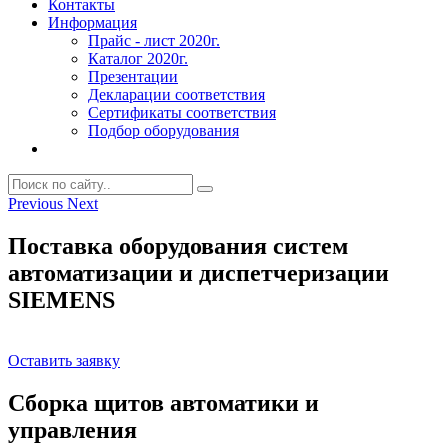
Контакты
Информация
Прайс - лист 2020г.
Каталог 2020г.
Презентации
Декларации соответствия
Сертификаты соответствия
Подбор оборудования
Previous
Next
Поставка оборудования систем
автоматизации и диспетчеризации
SIEMENS
Оставить заявку
Сборка щитов автоматики и
управления