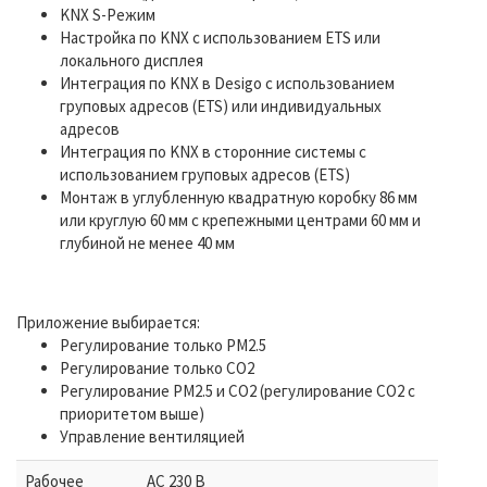
KNX S-Режим
Настройка по KNX с использованием ETS или
локального дисплея
Интеграция по KNX в Desigo с использованием
груповых адресов (ETS) или индивидуальных
адресов
Интеграция по KNX в сторонние системы с
использованием груповых адресов (ETS)
Монтаж в углубленную квадратную коробку 86 мм
или круглую 60 мм с крепежными центрами 60 мм и
глубиной не менее 40 мм
Приложение выбирается:
Регулирование только PM2.5
Регулирование только CO2
Регулирование PM2.5 и CO2 (регулирование CO2 с
приоритетом выше)
Управление вентиляцией
Рабочее
AC 230 В