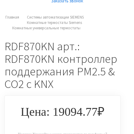
Заказать звонок
Главная
Системы автоматизации SIEMENS
Комнатные термостаты Siemens
Комнатные универсальные термостаты
RDF870KN арт.:
RDF870KN контроллер
поддержания PM2.5 &
CO2 с KNX
Цена: 19094.77₽