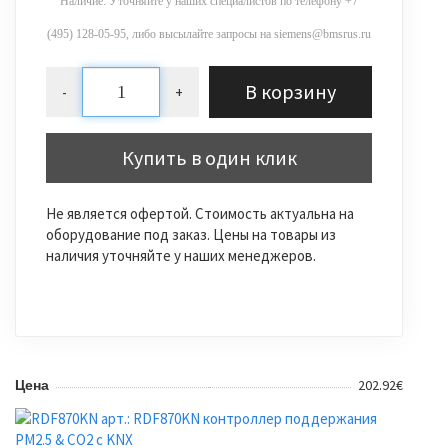
Наличие: Уточняйте у наших специалистов по телефону +7
(495) 128-05-95, либо высылайте запросы на siemens@bmsrus.ru
В корзину
-
+
Купить в один клик
Не является офертой. Стоимость актуальна на
оборудование под заказ. Цены на товары из
наличия уточняйте у наших менеджеров.
202.92€
Цена