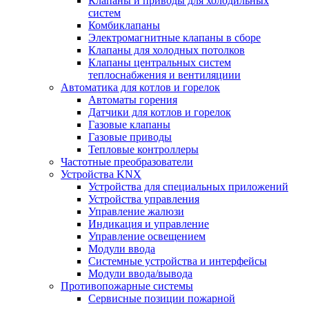
Клапаны и приводы для холодильных
систем
Комбиклапаны
Электромагнитные клапаны в сборе
Клапаны для холодных потолков
Клапаны центральных систем
теплоснабжения и вентиляциии
Автоматика для котлов и горелок
Автоматы горения
Датчики для котлов и горелок
Газовые клапаны
Газовые приводы
Тепловые контроллеры
Частотные преобразователи
Устройства KNX
Устройства для специальных приложений
Устройства управления
Управление жалюзи
Индикация и управление
Управление освещением
Модули ввода
Системные устройства и интерфейсы
Модули ввода/вывода
Противопожарные системы
Сервисные позиции пожарной