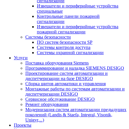
сигнализации
Извещатели и периферийные устройства
специальные
Контрольные панели пожарной
сигнализации
Извещатели и периферийные устройства
пожарной сигнализации
Системы безопасности
ПО систем безопасности SP
Системы контроля доступа
Системы охранной сигнализации
Услуги
Поставка оборудования Siemens
Программирование и наладка SIEMENS DESIGO
Проектирование систем автоматизации и
диспетчеризации на базе DESIGO
Сборка щитов автоматики и управления
Монтажные работы по системам автоматизации и
диспетчеризации DESIGO
Сервисное обслуживание DESIGO
Ремонт оборудования
Модернизация систем автоматизации предыдущих
поколений (Landis & Staefa, Integral, Visonik,
Unigyr,...)
Проекты