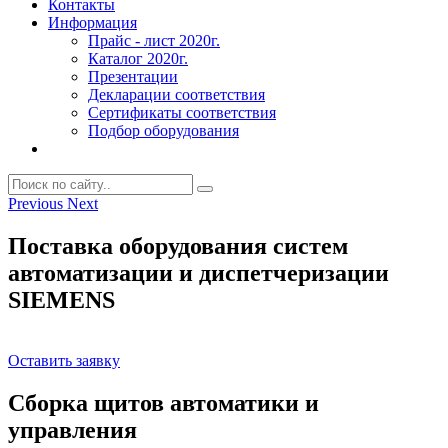
Контакты
Информация
Прайс - лист 2020г.
Каталог 2020г.
Презентации
Декларации соответствия
Сертификаты соответствия
Подбор оборудования
Previous
Next
Поставка оборудования систем
автоматизации и диспетчеризации
SIEMENS
Оставить заявку
Сборка щитов автоматики и
управления