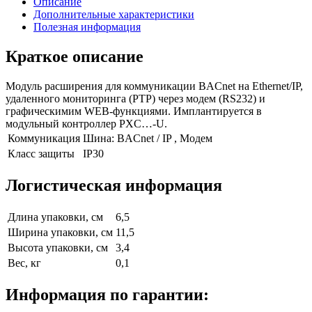
Описание
Дополнительные характеристики
Полезная информация
Краткое описание
Модуль расширения для коммуникации BACnet на Ethernet/IP,
удаленного мониторинга (PTP) через модем (RS232) и
графическимим WEB-функциями. Имплантируется в
модульный контроллер PXC…-U.
Коммуникация
Шина: BACnet / IP , Модем
Класс защиты
IP30
Логистическая информация
Длина упаковки, см
6,5
Ширина упаковки, см
11,5
Высота упаковки, см
3,4
Вес, кг
0,1
Информация по гарантии: