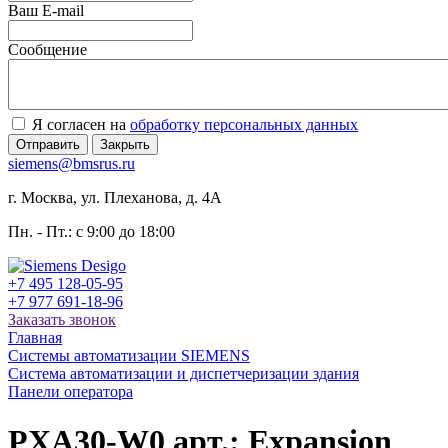
Ваш E-mail
Сообщение
Я согласен на
обработку персональных данных
Отправить
Закрыть
siemens@bmsrus.ru
г. Москва, ул. Плеханова, д. 4А
Пн. - Пт.: c 9:00 до 18:00
+7 495 128-05-95
+7 977 691-18-96
Заказать звонок
Главная
Системы автоматизации SIEMENS
Система автоматизации и диспетчеризации здания
Панели оператора
PXA30-W0 арт.: Expansion