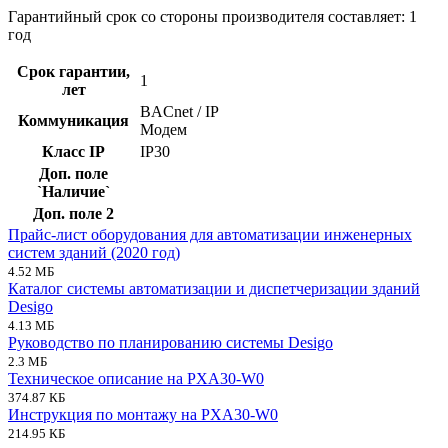
Гарантийный срок со стороны производителя составляет: 1
год
Срок гарантии,
1
лет
BACnet / IP
Коммуникация
Модем
Класс IP
IP30
Доп. поле
`Наличие`
Доп. поле 2
Прайс-лист оборудования для автоматизации инженерных
систем зданий (2020 год)
4.52 МБ
Каталог системы автоматизации и диспетчеризации зданий
Desigo
4.13 МБ
Руководство по планированию системы Desigo
2.3 МБ
Техническое описание на PXA30-W0
374.87 КБ
Инструкция по монтажу на PXA30-W0
214.95 КБ