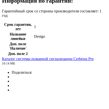
Информация по гарантии:
Гарантийный срок со стороны производителя составляет: 1
год
Срок гарантии,
1
лет
Название
Desigo
линейки
Доп. поле
`Наличие`
Доп. поле 2
Каталог системы пожарной сигнализации Cerberus Pro
10.14 МБ
Поделиться: