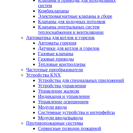
Клапаны и приводы для холодильных
систем
Комбиклапаны
Электромагнитные клапаны в сборе
Клапаны для холодных потолков
Клапаны центральных систем
теплоснабжения и вентиляциии
Автоматика для котлов и горелок
Автоматы горения
Датчики для котлов и горелок
Газовые клапаны
Газовые приводы
Тепловые контроллеры
Частотные преобразователи
Устройства KNX
Устройства для специальных приложений
Устройства управления
Управление жалюзи
Индикация и управление
Управление освещением
Модули ввода
Системные устройства и интерфейсы
Модули ввода/вывода
Противопожарные системы
Сервисные позиции пожарной