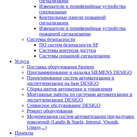
сигнализации
Извещатели и периферийные устройства
специальные
Контрольные панели пожарной
сигнализации
Извещатели и периферийные устройства
пожарной сигнализации
Системы безопасности
ПО систем безопасности SP
Системы контроля доступа
Системы охранной сигнализации
Услуги
Поставка оборудования Siemens
Программирование и наладка SIEMENS DESIGO
Проектирование систем автоматизации и
диспетчеризации на базе DESIGO
Сборка щитов автоматики и управления
Монтажные работы по системам автоматизации и
диспетчеризации DESIGO
Сервисное обслуживание DESIGO
Ремонт оборудования
Модернизация систем автоматизации предыдущих
поколений (Landis & Staefa, Integral, Visonik,
Unigyr,...)
Проекты