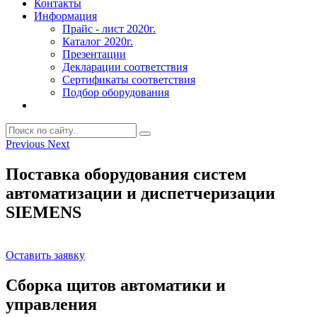
Контакты
Информация
Прайс - лист 2020г.
Каталог 2020г.
Презентации
Декларации соответствия
Сертификаты соответствия
Подбор оборудования
Previous
Next
Поставка оборудования систем
автоматизации и диспетчеризации
SIEMENS
Оставить заявку
Сборка щитов автоматики и
управления