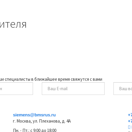
ителя
аши специалисты в ближайшее время свяжутся с вами
siemens@bmsrus.ru
+
г. Москва, ул. Плеханова, д. 4А
+
Пн. - Пт.: c 9:00 до 18:00