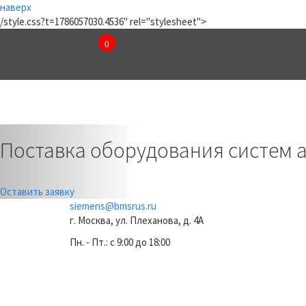
наверх
/style.css?t=1786057030.4536" rel="stylesheet">
0
₽
КОМПАНИЯ
КАТАЛОГ
Previous
Поставка оборудования систем 
Оставить заявку
siemens@bmsrus.ru
г. Москва, ул. Плеханова, д. 4А
Пн. - Пт.: c 9:00 до 18:00