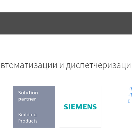
УСЛУГИ
ПРОЕКТЫ
КОНТАК
автоматизации и диспетчеризаци
+7
+7