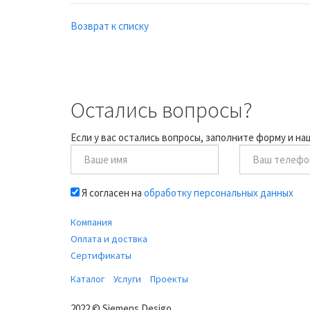
Возврат к списку
Остались вопросы?
Если у вас остались вопросы, заполните форму и н
Я согласен на
обработку персональных данных
Компания
Оплата и доствка
Сертификаты
Каталог
Услуги
Проекты
2022 © Siemens Desigo