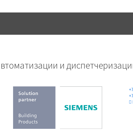
УСЛУГИ
ПРОЕКТЫ
КОНТАК
автоматизации и диспетчеризаци
+7
+7