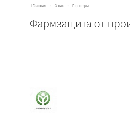
Главная
О нас
Партнеры
Фармзащита от про