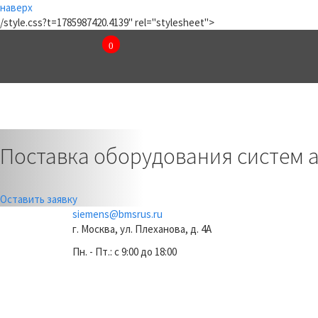
наверх
/style.css?t=1785987420.4139" rel="stylesheet">
0
₽
КОМПАНИЯ
КАТАЛОГ
Previous
Поставка оборудования систем 
Оставить заявку
siemens@bmsrus.ru
г. Москва, ул. Плеханова, д. 4А
Пн. - Пт.: c 9:00 до 18:00