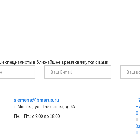
аши специалисты в ближайшее время свяжутся с вами
siemens@bmsrus.ru
+
г. Москва, ул. Плеханова, д. 4А
+
Пн. - Пт.: c 9:00 до 18:00
З