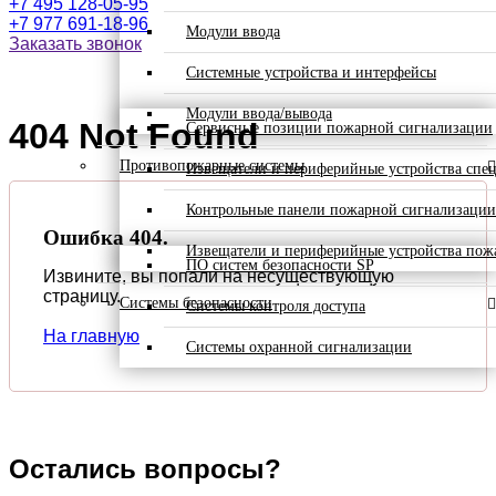
+7 495 128-05-95
+7 977 691-18-96
Модули ввода
Заказать звонок
Системные устройства и интерфейсы
Модули ввода/вывода
404 Not Found
Сервисные позиции пожарной сигнализации
Противопожарные системы
Извещатели и периферийные устройства спе
Контрольные панели пожарной сигнализации
Ошибка 404.
Извещатели и периферийные устройства пож
ПО систем безопасности SP
Извините, вы попали на несуществующую
страницу.
Системы безопасности
Системы контроля доступа
На главную
Системы охранной сигнализации
Остались вопросы?