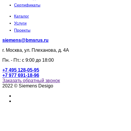
Сертификаты
Каталог
Услуги
Проекты
siemens@bmsrus.ru
г. Москва, ул. Плеханова, д. 4А
Пн. - Пт.: c 9:00 до 18:00
+7 495 128-05-95
+7 977 691-18-96
Заказать обратный звонок
2022 © Siemens Desigo