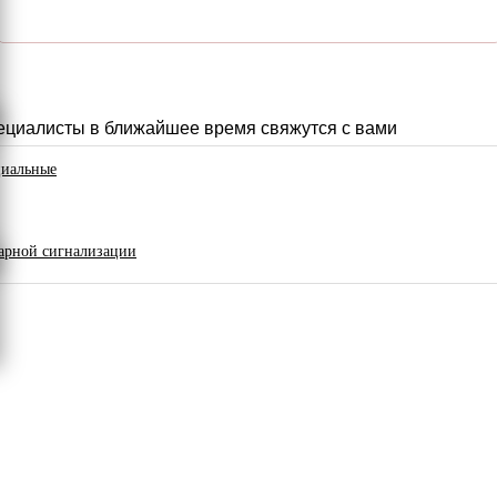
пециалисты в ближайшее время свяжутся с вами
циальные
арной сигнализации